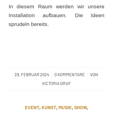
In diesem Raum werden wir unsere
Installation aufbauen. Die Ideen
sprudeln bereits.
29. FEBRUAR 2024
/
0 KOMMENTARE
/
VON
VICTORIA GRAF
EVENT
,
KUNST
,
MUSIK
,
SHOW
,