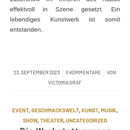
effektvoll in Szene gesetzt. Ein
lebendiges Kunstwerk ist somit
entstanden.
23. SEPTEMBER 2023
/
0 KOMMENTARE
/
VON
VICTORIA GRAF
EVENT
,
GESCHMACKSWELT
,
KUNST
,
MUSIK
,
SHOW
,
THEATER
,
UNCATEGORIZED