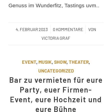
Genuss im Wunderfitz, Tastings uvm..
4. FEBRUAR 2023
/
0 KOMMENTARE
/
VON
VICTORIA GRAF
EVENT
,
MUSIK
,
SHOW
,
THEATER
,
UNCATEGORIZED
Bar zu vermieten für eure
Party, euer Firmen-
Event, eure Hochzeit und
eure Bühne