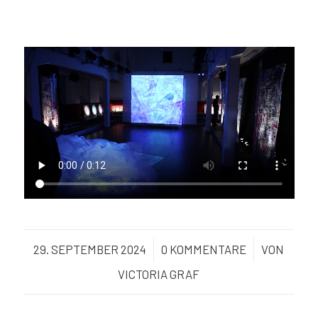
29. SEPTEMBER 2024
/
0 KOMMENTARE
/
VON
VICTORIA GRAF