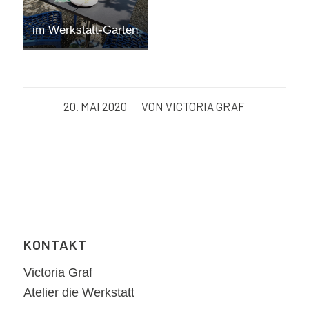
im Werkstatt-Garten
20. MAI 2020
/
VON
VICTORIA GRAF
KONTAKT
Victoria Graf
Atelier die Werkstatt