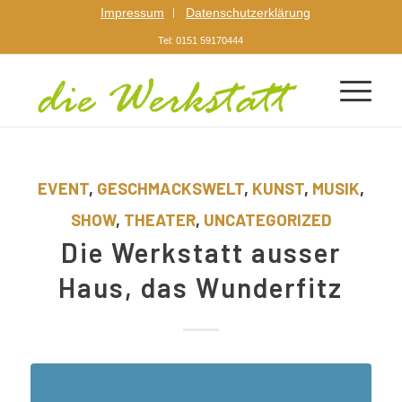
Impressum
Datenschutzerklärung
Tel: 0151 59170444
EVENT
,
GESCHMACKSWELT
,
KUNST
,
MUSIK
,
SHOW
,
THEATER
,
UNCATEGORIZED
Die Werkstatt ausser
Haus, das Wunderfitz