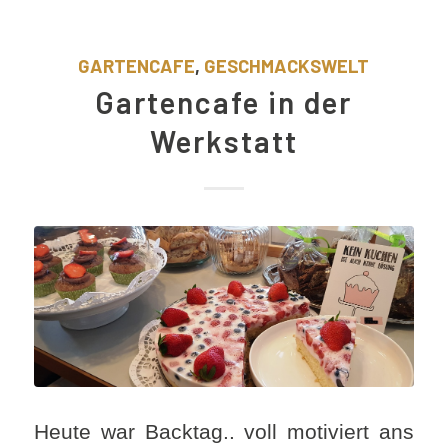
GARTENCAFE
,
GESCHMACKSWELT
Gartencafe in der
Werkstatt
Heute war Backtag.. voll motiviert ans