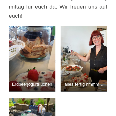
mittag für euch da. Wir freuen uns auf
euch!
Erdbeerjogurtkuchen
alles fertig hmmm…