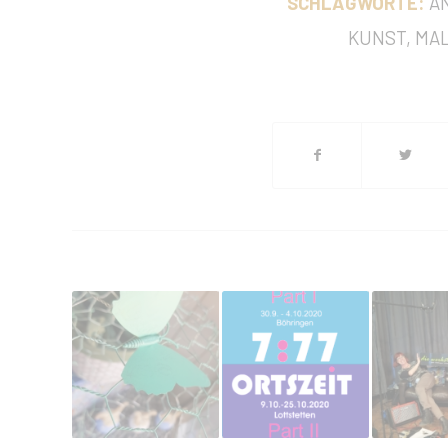
SCHLAGWORTE:
A
KUNST
,
MAL