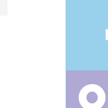
dem Improtheater
Konstanz, ein
Rückblick