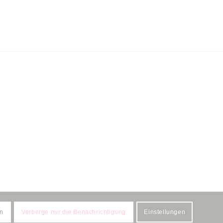
en
Verberge nur die Benachrichtigung
Einstellungen
Impressum
Datenschutzerklärung