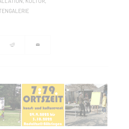
ALLATION
,
KULTUR
,
TENGALERIE