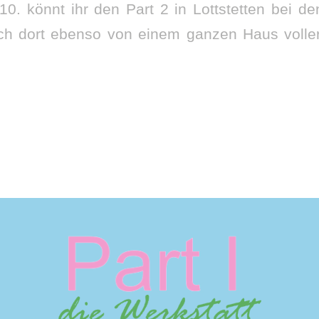
10. könnt ihr den Part 2 in Lottstetten bei d
h dort ebenso von einem ganzen Haus voller