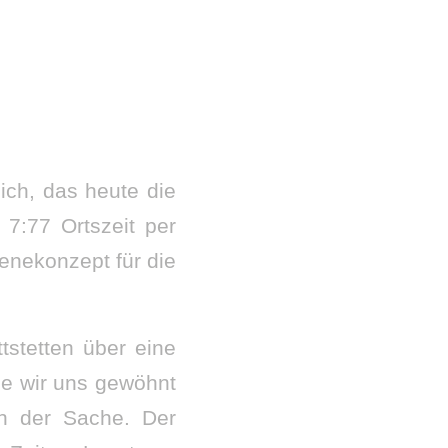
mich, das heute die
7:77 Ortszeit per
enekonzept für die
tstetten über eine
die wir uns gewöhnt
n der Sache. Der