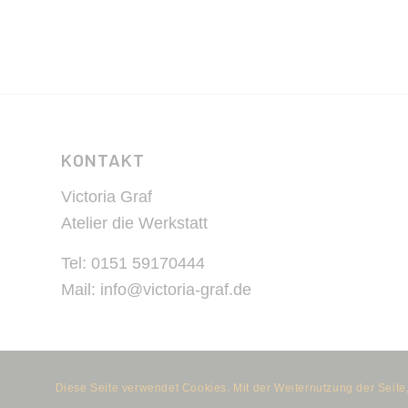
KONTAKT
Victoria Graf
Atelier die Werkstatt
Tel: 0151 59170444
Mail: info@victoria-graf.de
Diese Seite verwendet Cookies. Mit der Weiternutzung der Seit
© Copyright
nezzform