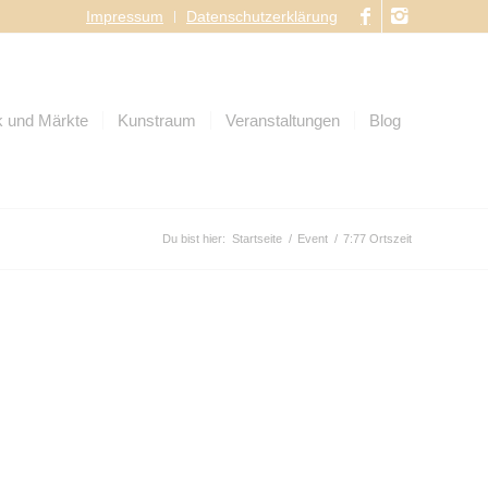
Impressum
Datenschutzerklärung
 und Märkte
Kunstraum
Veranstaltungen
Blog
Du bist hier:
Startseite
/
Event
/
7:77 Ortszeit