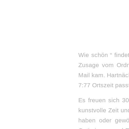
Wie schön “ findet
Zusage vom Ordnu
Mail kam. Hartnäc
7:77 Ortszeit pas
Es freuen sich 30
kunstvolle Zeit un
haben oder gewö