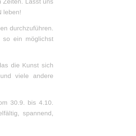
 Zeiten. Lasst uns
N leben!
gen durchzuführen.
 so ein möglichst
das die Kunst sich
 und viele andere
om 30.9. bis 4.10.
fältig, spannend,