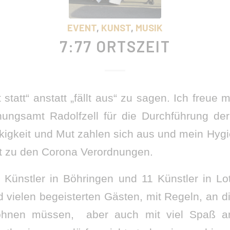
EVENT
,
KUNST
,
MUSIK
7:77 ORTSZEIT
 statt“ anstatt „fällt aus“ zu sagen. Ich freue 
ngsamt Radolfzell für die Durchführung der 
kigkeit und Mut zahlen sich aus und mein Hygi
st zu den Corona Verordnungen.
 Künstler in Böhringen und 11 Künstler in Lot
d vielen begeisterten Gästen, mit Regeln, an 
hnen müssen, aber auch mit viel Spaß a