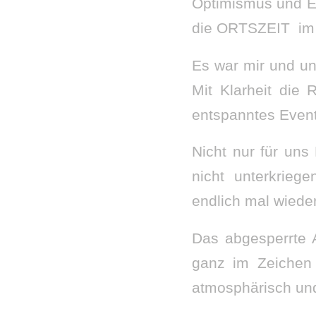
Optimismus und En
die ORTSZEIT im 
Es war mir und un
Mit Klarheit die
entspanntes Even
Nicht nur für uns
nicht unterkrieg
endlich mal wiede
Das abgesperrte A
ganz im Zeichen 
atmosphärisch und