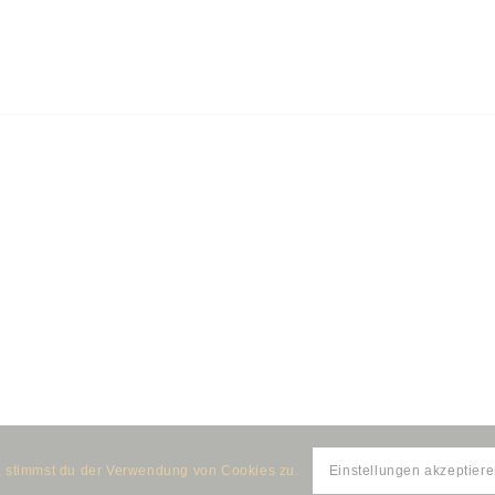
e, stimmst du der Verwendung von Cookies zu.
Einstellungen akzeptier