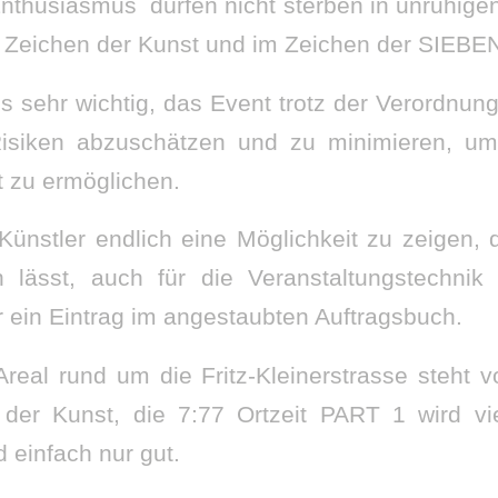
thusiasmus dürfen nicht sterben in unruhigen
Zeichen der Kunst und im Zeichen der SIEBE
s sehr wichtig, das Event trotz der Verordnun
 Risiken abzuschätzen und zu minimieren, um
t zu ermöglichen.
 Künstler endlich eine Möglichkeit zu zeigen, 
en lässt, auch für die Veranstaltungstechnik
r ein Eintrag im angestaubten Auftragsbuch.
real rund um die Fritz-Kleinerstrasse steht v
der Kunst, die 7:77 Ortzeit PART 1 wird viel
 einfach nur gut.