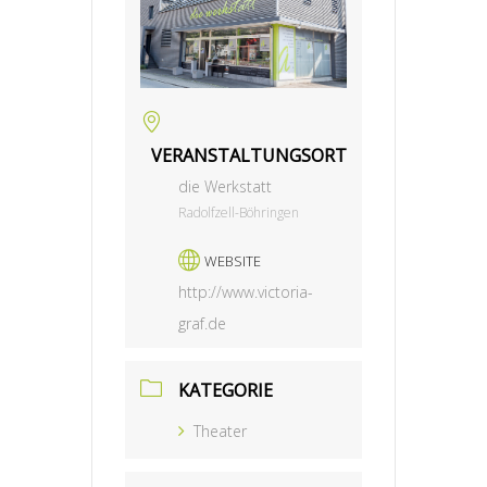
VERANSTALTUNGSORT
die Werkstatt
Radolfzell-Böhringen
WEBSITE
http://www.victoria-
graf.de
KATEGORIE
Theater