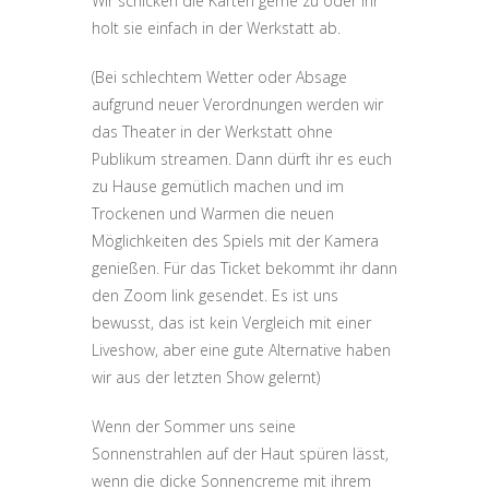
Wir schicken die Karten gerne zu oder ihr
holt sie einfach in der Werkstatt ab.
(Bei schlechtem Wetter oder Absage
aufgrund neuer Verordnungen werden wir
das Theater in der Werkstatt ohne
Publikum streamen. Dann dürft ihr es euch
zu Hause gemütlich machen und im
Trockenen und Warmen die neuen
Möglichkeiten des Spiels mit der Kamera
genießen. Für das Ticket bekommt ihr dann
den Zoom link gesendet. Es ist uns
bewusst, das ist kein Vergleich mit einer
Liveshow, aber eine gute Alternative haben
wir aus der letzten Show gelernt)
Wenn der Sommer uns seine
Sonnenstrahlen auf der Haut spüren lässt,
wenn die dicke Sonnencreme mit ihrem