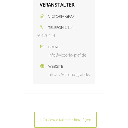
VERANSTALTER
VICTORIA GRAF
0151-
TELEFON
59170444
E-MAIL
info@victoria-graf.de
WEBSITE
https://victoria-graf.de/
+ Zu Google Kalender hinzufügen