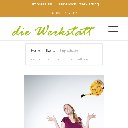
Impressum
Datenschutzerklärung
Tel: 0151 59170444
Home
Events
Improtheater
Sommerspecial Theater hinterm Rathaus