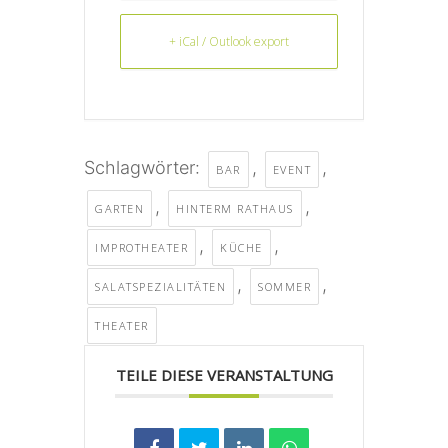
+ iCal / Outlook export
Schlagwörter:
,
,
BAR
EVENT
,
,
GARTEN
HINTERM RATHAUS
,
,
IMPROTHEATER
KÜCHE
,
,
SALATSPEZIALITÄTEN
SOMMER
THEATER
TEILE DIESE VERANSTALTUNG