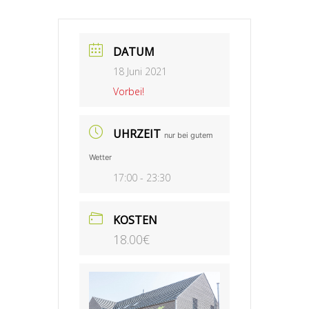
DATUM
18 Juni 2021
Vorbei!
UHRZEIT
nur bei gutem
Wetter
17:00 - 23:30
KOSTEN
18.00€