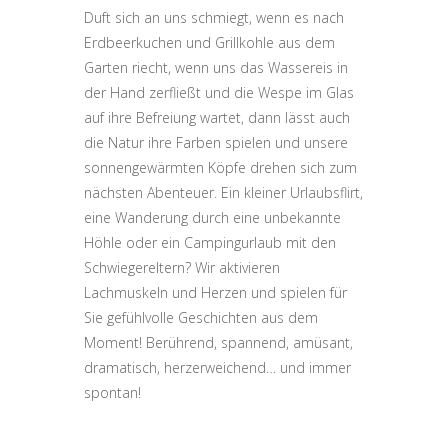
Duft sich an uns schmiegt, wenn es nach
Erdbeerkuchen und Grillkohle aus dem
Garten riecht, wenn uns das Wassereis in
der Hand zerfließt und die Wespe im Glas
auf ihre Befreiung wartet, dann lässt auch
die Natur ihre Farben spielen und unsere
sonnengewärmten Köpfe drehen sich zum
nächsten Abenteuer. Ein kleiner Urlaubsflirt,
eine Wanderung durch eine unbekannte
Höhle oder ein Campingurlaub mit den
Schwiegereltern? Wir aktivieren
Lachmuskeln und Herzen und spielen für
Sie gefühlvolle Geschichten aus dem
Moment! Berührend, spannend, amüsant,
dramatisch, herzerweichend… und immer
spontan!