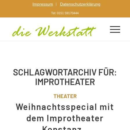
Impressum
Datenschutzerklärung
Tel: 0151 59170444
SCHLAGWORTARCHIV FÜR:
IMPROTHEATER
THEATER
Weihnachtsspecial mit
dem Improtheater
Konstanz..