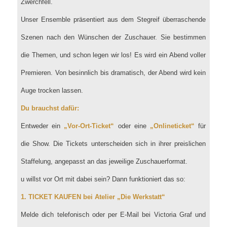
Zwerchfell.
Unser Ensemble präsentiert aus dem Stegreif überraschende
Szenen nach den Wünschen der Zuschauer. Sie bestimmen
die Themen, und schon legen wir los! Es wird ein Abend voller
Premieren. Von besinnlich bis dramatisch, der Abend wird kein
Auge trocken lassen.
Du brauchst dafür:
Entweder ein
„Vor-Ort-Ticket“
oder eine
„Onlineticket“
für
die Show. Die Tickets unterscheiden sich in ihrer preislichen
Staffelung, angepasst an das jeweilige Zuschauerformat.
u willst vor Ort mit dabei sein? Dann funktioniert das so:
1. TICKET KAUFEN bei Atelier „Die Werkstatt“
Melde dich telefonisch oder per E-Mail bei Victoria Graf und