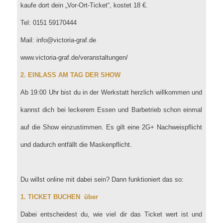
kaufe dort dein „Vor-Ort-Ticket“, kostet 18 €.
Tel: 0151 59170444
Mail: info@victoria-graf.de
www.victoria-graf.de/veranstaltungen/
2. EINLASS AM TAG DER SHOW
Ab 19:00 Uhr bist du in der Werkstatt herzlich willkommen und
kannst dich bei leckerem Essen und Barbetrieb schon einmal
auf die Show einzustimmen. Es gilt eine 2G+ Nachweispflicht
und dadurch entfällt die Maskenpflicht.
Du willst online mit dabei sein? Dann funktioniert das so:
1. TICKET BUCHEN über
Dabei entscheidest du, wie viel dir das Ticket wert ist und