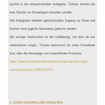
buchst in der entsprechenden Kategorie. Tickets können bis
eine Stunde vor Showbeginn erworben werden.
Alle Kategorien erhalten gleichermaßen Zugang zur Show und
können ohne jegliche Nachweise gebucht werden.
Der einzige Unterschied ist der Geldbetrag, mit dem du uns
unterstützen magst. Tickets bekommst du unter Eventbride
bzw. über die Homepage vom Improtheater Konstanz
https://www.eventbrite.de/e/weihnachtsspecial-impro-goes-
werkstatt-tickets-223901263707
2. ZOOM ZUGANGSLINK ERHALTEN.