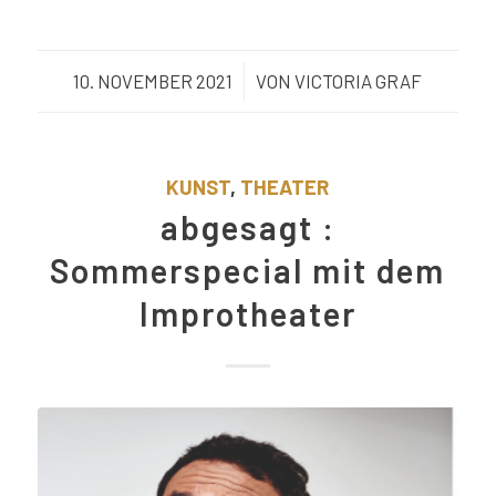
10. NOVEMBER 2021
/
VON
VICTORIA GRAF
KUNST
,
THEATER
abgesagt :
Sommerspecial mit dem
Improtheater