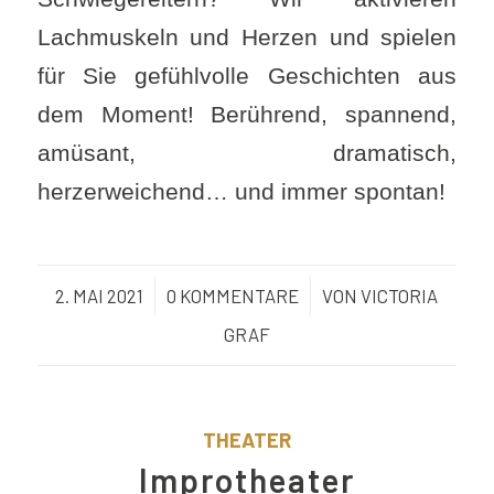
Lachmuskeln und Herzen und spielen
für Sie gefühlvolle Geschichten aus
dem Moment! Berührend, spannend,
amüsant, dramatisch,
herzerweichend… und immer spontan!
2. MAI 2021
/
0 KOMMENTARE
/
VON
VICTORIA
GRAF
THEATER
Improtheater