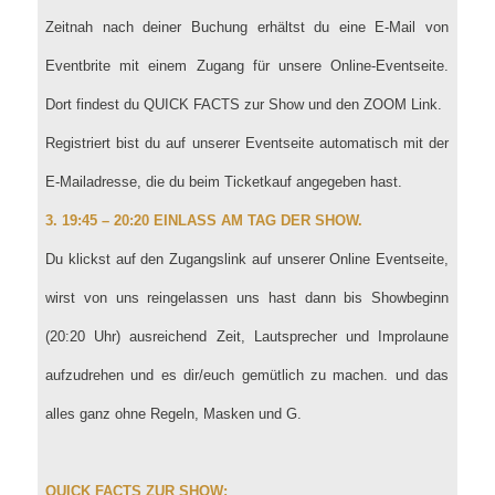
Zeitnah nach deiner Buchung erhältst du eine E-Mail von
Eventbrite mit einem Zugang für unsere Online-Eventseite.
Dort findest du QUICK FACTS zur Show und den ZOOM Link.
Registriert bist du auf unserer Eventseite automatisch mit der
E-Mailadresse, die du beim Ticketkauf angegeben hast.
3. 19:45 – 20:20 EINLASS AM TAG DER SHOW.
Du klickst auf den Zugangslink auf unserer Online Eventseite,
wirst von uns reingelassen uns hast dann bis Showbeginn
(20:20 Uhr) ausreichend Zeit, Lautsprecher und Improlaune
aufzudrehen und es dir/euch gemütlich zu machen. und das
alles ganz ohne Regeln, Masken und G.
QUICK FACTS ZUR SHOW: