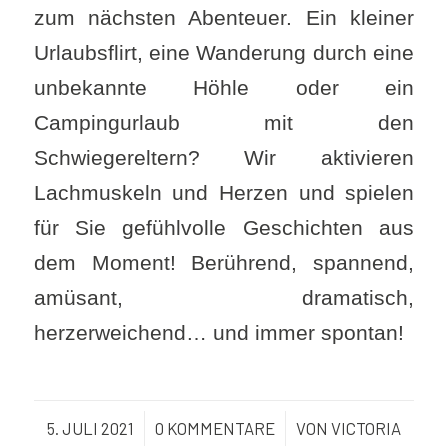
zum nächsten Abenteuer. Ein kleiner
Urlaubsflirt, eine Wanderung durch eine
unbekannte Höhle oder ein
Campingurlaub mit den
Schwiegereltern? Wir aktivieren
Lachmuskeln und Herzen und spielen
für Sie gefühlvolle Geschichten aus
dem Moment! Berührend, spannend,
amüsant, dramatisch,
herzerweichend… und immer spontan!
5. JULI 2021
/
0 KOMMENTARE
/
VON
VICTORIA