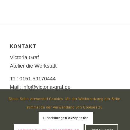
KONTAKT
Victoria Graf
Atelier die Werkstatt
Tel: 0151 59170444
Mail: info@victoria-graf.de
Diese Seite verwendet Cookies. Mit der Weiternutzung der Seite,
stimmst du der Verwendung von Cookies zu.
Einstellungen akzeptieren
© Copyright
nezzform