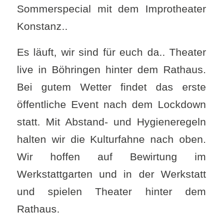
Sommerspecial mit dem Improtheater
Konstanz..
Es läuft, wir sind für euch da.. Theater
live in Böhringen hinter dem Rathaus.
Bei gutem Wetter findet das erste
öffentliche Event nach dem Lockdown
statt. Mit Abstand- und Hygieneregeln
halten wir die Kulturfahne nach oben.
Wir hoffen auf Bewirtung im
Werkstattgarten und in der Werkstatt
und spielen Theater hinter dem
Rathaus.