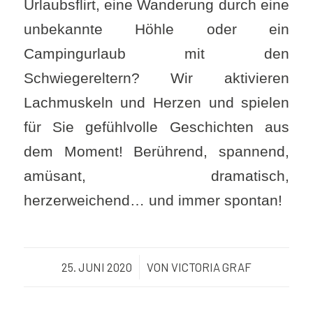
Urlaubsflirt, eine Wanderung durch eine
unbekannte Höhle oder ein
Campingurlaub mit den
Schwiegereltern? Wir aktivieren
Lachmuskeln und Herzen und spielen
für Sie gefühlvolle Geschichten aus
dem Moment! Berührend, spannend,
amüsant, dramatisch,
herzerweichend… und immer spontan!
25. JUNI 2020
/
VON
VICTORIA GRAF