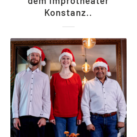
dem Improtheater
Konstanz..