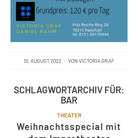
10. AUGUST 2022
/
VON
VICTORIA GRAF
SCHLAGWORTARCHIV FÜR:
BAR
THEATER
Weihnachtsspecial mit