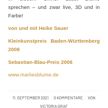
sprechen – und zwar live, 3D und in
Farbe!
von und mit Heike Sauer
Kleinkunstpreis Baden-Württemberg
2008
Sebastian-Blau-Preis 2006
www.marliesblume.de
11. SEPTEMBER 2021
/
0 KOMMENTARE
/
VON
VICTORIA GRAF