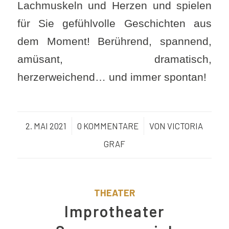
Lachmuskeln und Herzen und spielen
für Sie gefühlvolle Geschichten aus
dem Moment! Berührend, spannend,
amüsant, dramatisch,
herzerweichend… und immer spontan!
2. MAI 2021
/
0 KOMMENTARE
/
VON
VICTORIA
GRAF
THEATER
Improtheater