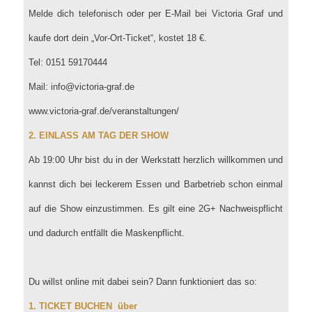
Melde dich telefonisch oder per E-Mail bei Victoria Graf und
kaufe dort dein „Vor-Ort-Ticket“, kostet 18 €.
Tel: 0151 59170444
Mail: info@victoria-graf.de
www.victoria-graf.de/veranstaltungen/
2. EINLASS AM TAG DER SHOW
Ab 19:00 Uhr bist du in der Werkstatt herzlich willkommen und
kannst dich bei leckerem Essen und Barbetrieb schon einmal
auf die Show einzustimmen. Es gilt eine 2G+ Nachweispflicht
und dadurch entfällt die Maskenpflicht.
Du willst online mit dabei sein? Dann funktioniert das so:
1. TICKET BUCHEN über