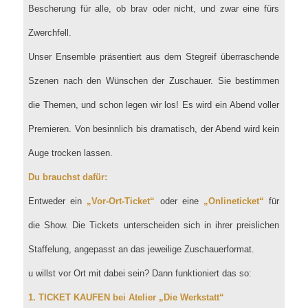
Bescherung für alle, ob brav oder nicht, und zwar eine fürs
Zwerchfell.
Unser Ensemble präsentiert aus dem Stegreif überraschende
Szenen nach den Wünschen der Zuschauer. Sie bestimmen
die Themen, und schon legen wir los! Es wird ein Abend voller
Premieren. Von besinnlich bis dramatisch, der Abend wird kein
Auge trocken lassen.
Du brauchst dafür:
Entweder ein
„Vor-Ort-Ticket“
oder eine
„Onlineticket“
für
die Show. Die Tickets unterscheiden sich in ihrer preislichen
Staffelung, angepasst an das jeweilige Zuschauerformat.
u willst vor Ort mit dabei sein? Dann funktioniert das so:
1. TICKET KAUFEN bei Atelier „Die Werkstatt“