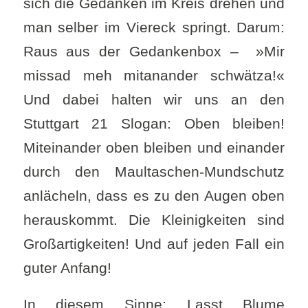
sich die Gedanken im Kreis drehen und
man selber im Viereck springt. Darum:
Raus aus der Gedankenbox – »Mir
missad meh mitanander schwätza!«
Und dabei halten wir uns an den
Stuttgart 21 Slogan: Oben bleiben!
Miteinander oben bleiben und einander
durch den Maultaschen-Mundschutz
anlächeln, dass es zu den Augen oben
herauskommt. Die Kleinigkeiten sind
Großartigkeiten! Und auf jeden Fall ein
guter Anfang!
In diesem Sinne: Lasst Blume