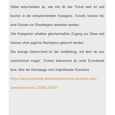
Dabei entscheidest du, wie viel dir das Ticket wert ist und
buchst in der entsprechenden Kategorie. Tickets können bis
eine Stunde vor Showbeginn erworben werden.
Alle Kategorien erhalten gleichermaßen Zugang zur Show und
können ohne jegliche Nachweise gebucht werden.
Der einzige Unterschied ist der Geldbetrag, mit dem du uns
unterstützen magst. Tickets bekommst du unter Eventbride
bzw. über die Homepage vom Improtheater Konstanz
https://www.eventbrite.de/e/weihnachtsspecial-impro-goes-
werkstatt-tickets-223901263707