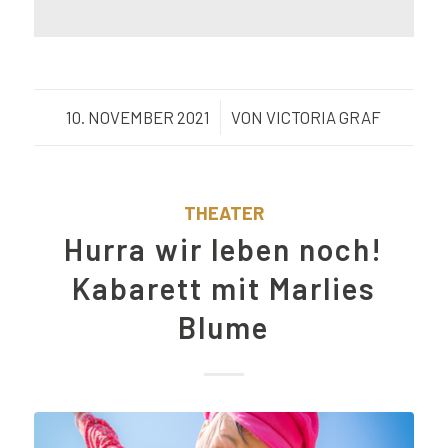
10. NOVEMBER 2021
/
VON
VICTORIA GRAF
THEATER
Hurra wir leben noch!
Kabarett mit Marlies
Blume