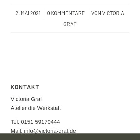
2. MAI 2021
/
0 KOMMENTARE
/
VON
VICTORIA
GRAF
KONTAKT
Victoria Graf
Atelier die Werkstatt
Tel: 0151 59170444
Mail: info@victoria-graf.de