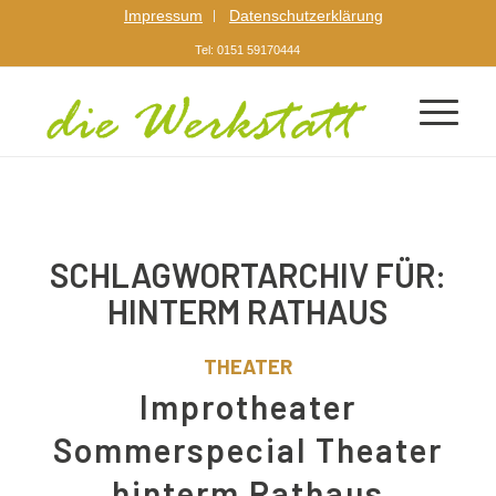
Impressum
Datenschutzerklärung
Tel: 0151 59170444
SCHLAGWORTARCHIV FÜR:
HINTERM RATHAUS
THEATER
Improtheater
Sommerspecial Theater
hinterm Rathaus