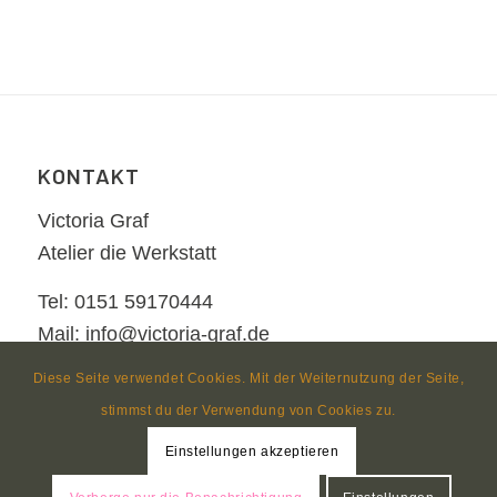
KONTAKT
Victoria Graf
Atelier die Werkstatt
Tel: 0151 59170444
Mail: info@victoria-graf.de
Diese Seite verwendet Cookies. Mit der Weiternutzung der Seite,
stimmst du der Verwendung von Cookies zu.
Einstellungen akzeptieren
© Copyright
nezzform