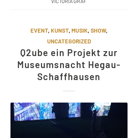
VICTORIA GRAF
EVENT
,
KUNST
,
MUSIK
,
SHOW
,
UNCATEGORIZED
Q2ube ein Projekt zur
Museumsnacht Hegau-
Schaffhausen