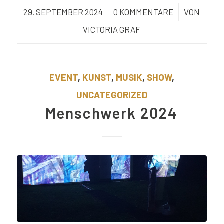
29. SEPTEMBER 2024
/
0 KOMMENTARE
/
VON
VICTORIA GRAF
EVENT
,
KUNST
,
MUSIK
,
SHOW
,
UNCATEGORIZED
Menschwerk 2024