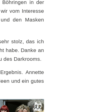
 Böhringen in der
 wir vom Interesse
t und den Masken
ehr stolz, das ich
ht habe. Danke an
au des Darkrooms.
Ergebnis. Annette
een und ein gutes