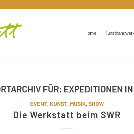
Home
Kunsthandwerk
RTARCHIV FÜR:
EXPEDITIONEN IN
EVENT
,
KUNST
,
MUSIK
,
SHOW
Die Werkstatt beim SWR