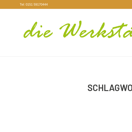
Tel: 0151 59170444
SCHLAGWO