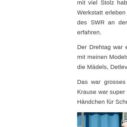
mit viel Stolz h
Werkstatt erleben
des SWR an der 
erfahren.
Der Drehtag war e
mit meinen Model
die Mädels, Detle
Das war grosses 
Krause war super
Händchen für Schn