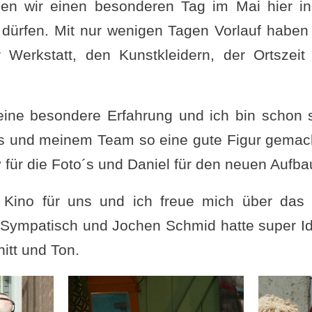
aben wir einen besonderen Tag im Mai hier in
 dürfen. Mit nur wenigen Tagen Vorlauf haben
Werkstatt, den Kunstkleidern, der Ortszei
ine besondere Erfahrung und ich bin schon s
s und meinem Team so eine gute Figur gemac
v für die Foto´s und Daniel für den neuen Aufb
Kino für uns und ich freue mich über das 
 Sympatisch und Jochen Schmid hatte super Id
itt und Ton.