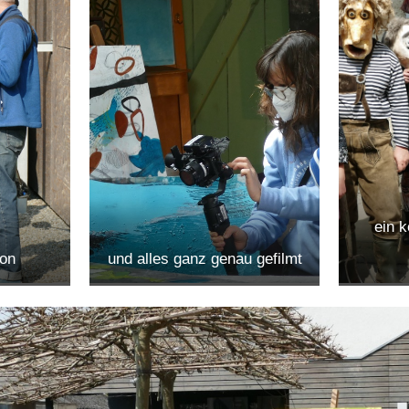
ein 
ion
und alles ganz genau gefilmt