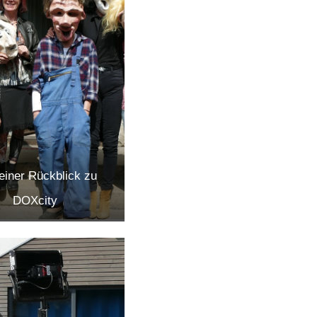
keiner Rückblick zu
DOXcity