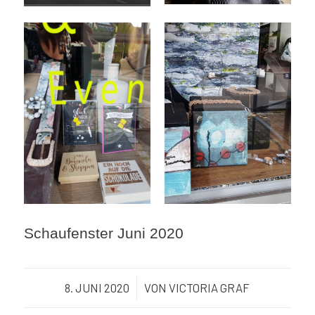
Schaufenster Juni 2020
8. JUNI 2020
/
VON
VICTORIA GRAF