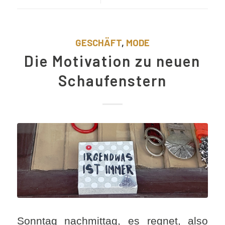
GESCHÄFT
,
MODE
Die Motivation zu neuen
Schaufenstern
Sonntag nachmittag, es regnet, also