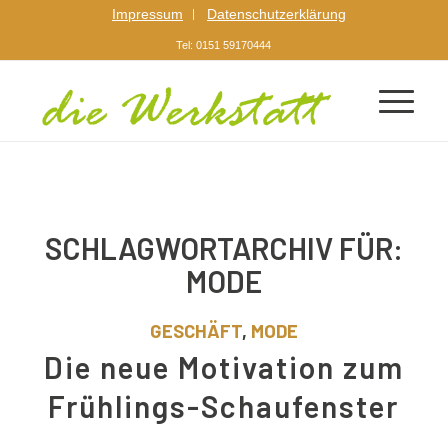
Impressum
Datenschutzerklärung
Tel: 0151 59170444
SCHLAGWORTARCHIV FÜR:
MODE
GESCHÄFT
,
MODE
Die neue Motivation zum
Frühlings-Schaufenster