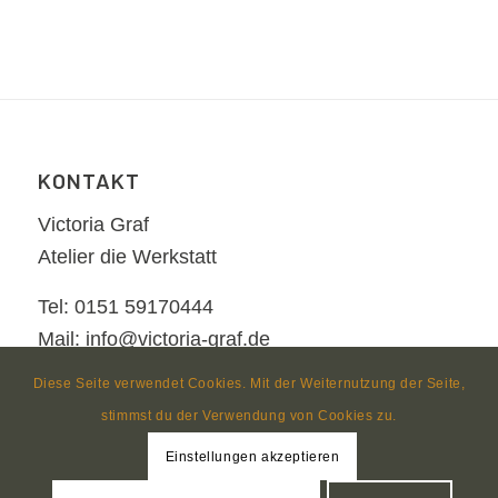
KONTAKT
Victoria Graf
Atelier die Werkstatt
Tel: 0151 59170444
Mail: info@victoria-graf.de
Diese Seite verwendet Cookies. Mit der Weiternutzung der Seite,
stimmst du der Verwendung von Cookies zu.
Einstellungen akzeptieren
© Copyright
nezzform