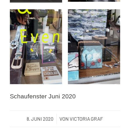
Schaufenster Juni 2020
8. JUNI 2020
/
VON
VICTORIA GRAF