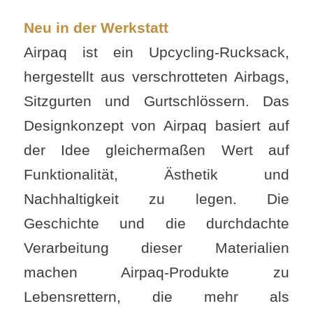
Neu in der Werkstatt
Airpaq ist ein Upcycling-Rucksack,
hergestellt aus verschrotteten Airbags,
Sitzgurten und Gurtschlössern. Das
Designkonzept von Airpaq basiert auf
der Idee gleichermaßen Wert auf
Funktionalität, Ästhetik und
Nachhaltigkeit zu legen. Die
Geschichte und die durchdachte
Verarbeitung dieser Materialien
machen Airpaq-Produkte zu
Lebensrettern, die mehr als