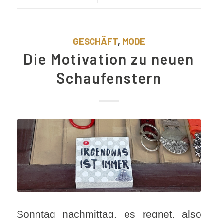
GESCHÄFT
,
MODE
Die Motivation zu neuen
Schaufenstern
Sonntag nachmittag, es regnet, also