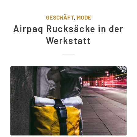
GESCHÄFT
,
MODE
Airpaq Rucksäcke in der
Werkstatt