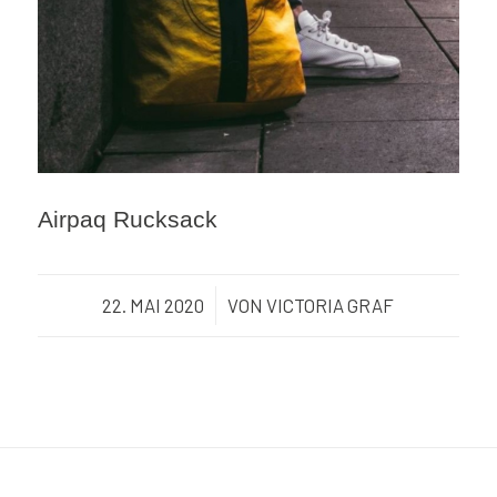
Airpaq Rucksack
22. MAI 2020
/
VON
VICTORIA GRAF