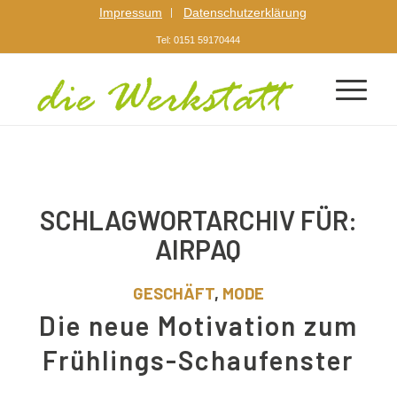
Impressum
Datenschutzerklärung
Tel: 0151 59170444
SCHLAGWORTARCHIV FÜR:
AIRPAQ
GESCHÄFT
,
MODE
Die neue Motivation zum
Frühlings-Schaufenster