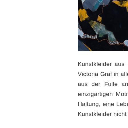
Kunstkleider aus 
Victoria Graf in a
aus der Fülle an
einzigartigen Mot
Haltung, eine Leb
Kunstkleider nich