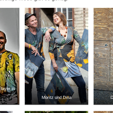
Bayer in
Moritz und Dina
D