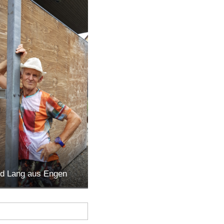
ed Lang aus Engen