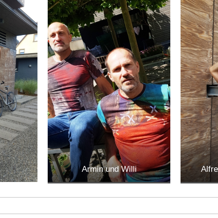
Armin und Willi
Alfr