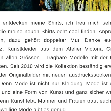
entdecken meine Shirts, ich freu mich seh
ie meine neuen Shirts echt cool finden. Anpr
rden, dazu gehört doppelter Mut. Danke eu
z. Kunstkleider aus dem Atelier Victoria 
in allen Grössen. Tragbare Modelle mit der 
sen. Seit 2018 wird die Kollektion beständig er
der Originalbilder mit neuen ausdrucksstarken
Denn Mode ist nicht nur Kleidung. Mode ist 
g und eine Form von Kunst und ganz sicher we
enn Kunst lebt. Männer und Frauen traut euc
ngweilige Mode gibt es genug.