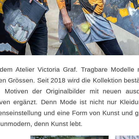
dem Atelier Victoria Graf. Tragbare Modelle
llen Grössen. Seit 2018 wird die Kollektion best
 Motiven der Originalbilder mit neuen aus
iven ergänzt. Denn Mode ist nicht nur Kleid
enseinstellung und eine Form von Kunst und 
t unmodern, denn Kunst lebt.