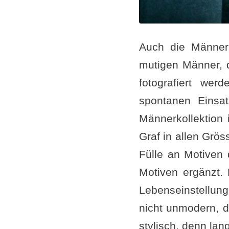
Auch die Männer 
mutigen Männer, d
fotografiert we
spontanen Einsat
Männerkollektion 
Graf in allen Grös
Fülle an Motiven 
Motiven ergänzt. 
Lebenseinstellun
nicht unmodern, d
stylisch, denn la