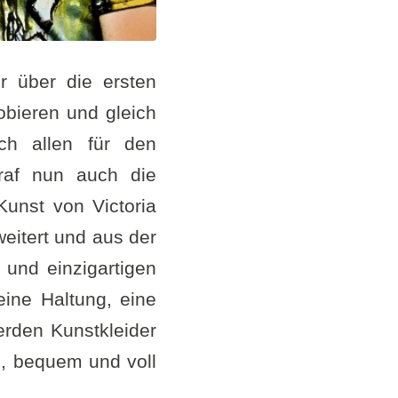
r über die ersten
obieren und gleich
ch allen für den
Graf nun auch die
Kunst von Victoria
weitert und aus der
 und einzigartigen
eine Haltung, eine
rden Kunstkleider
h, bequem und voll