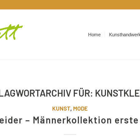
Home
Kunsthandwerk
LAGWORTARCHIV FÜR:
KUNSTKLE
KUNST
,
MODE
eider – Männerkollektion erste