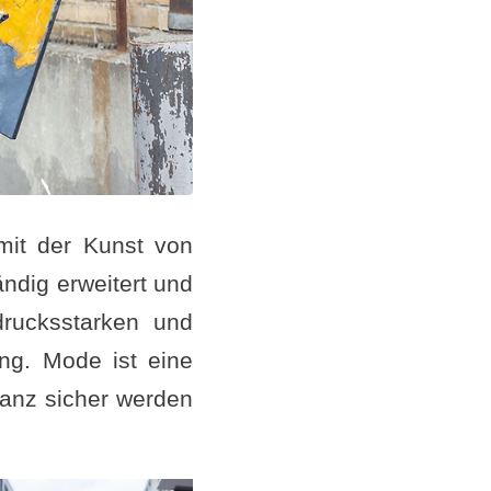
 mit der Kunst von
ändig erweitert und
drucksstarken und
ung. Mode ist eine
ganz sicher werden