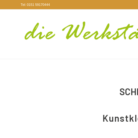
Tel: 0151 59170444
SCH
Kunstkl