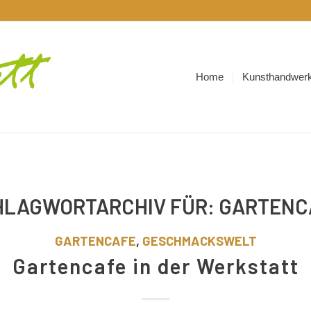
Home
Kunsthandwerk
HLAGWORTARCHIV FÜR:
GARTENC
GARTENCAFE
,
GESCHMACKSWELT
Gartencafe in der Werkstatt