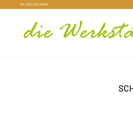
Tel: 0151 59170444
SC