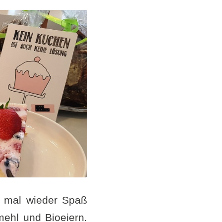
t mal wieder Spaß
mehl und Bioeiern.