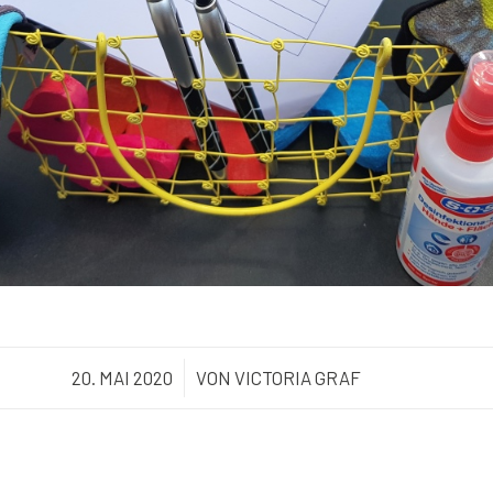
20. MAI 2020
/
VON
VICTORIA GRAF