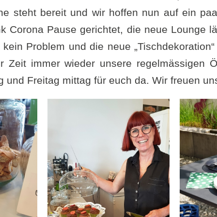
e steht bereit und wir hoffen nun auf ein paa
nk Corona Pause gerichtet, die neue Lounge lä
t kein Problem und die neue „Tischdekoration“
ur Zeit immer wieder unsere regelmässigen Ö
 und Freitag mittag für euch da. Wir freuen un