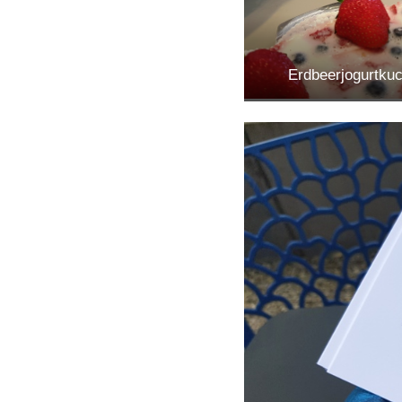
Erdbeerjogurtku