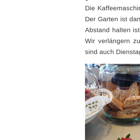
Die Kaffeemaschin
Der Garten ist da
Abstand halten is
Wir verlängern z
sind auch Dienstag