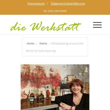
Impressum
Datenschutzerklärung
Tel: 0151 59170444
Home
Events
Whiskytasting around the
World mit Julia Nourney