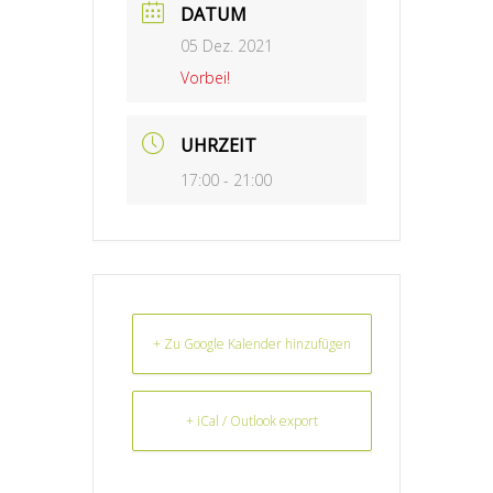
DATUM
05 Dez. 2021
Vorbei!
UHRZEIT
17:00 - 21:00
+ Zu Google Kalender hinzufügen
+ iCal / Outlook export