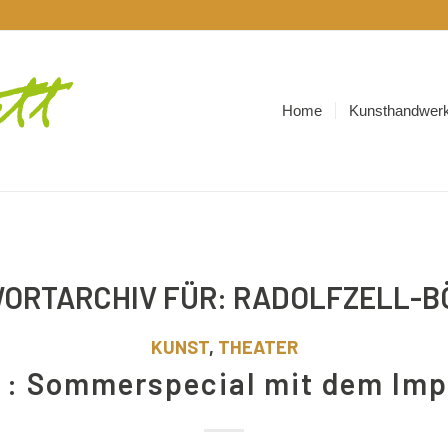
Home
Kunsthandwerk
ORTARCHIV FÜR:
RADOLFZELL-B
KUNST
,
THEATER
 : Sommerspecial mit dem Imp