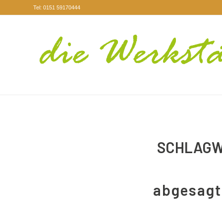
Tel: 0151 59170444
SCHLAGW
abgesagt