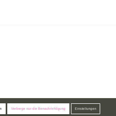
en
Verberge nur die Benachrichtigung
Einstellungen
Impressum
Datenschutzerklärung