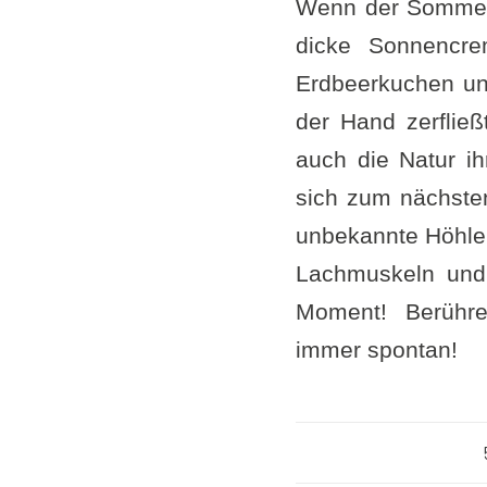
Wenn der Sommer 
dicke Sonnencr
Erdbeerkuchen un
der Hand zerfließ
auch die Natur i
sich zum nächsten
unbekannte Höhle 
Lachmuskeln und 
Moment! Berühre
immer spontan!