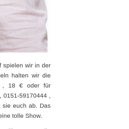
 spielen wir in der
ln halten wir die
 , 18 € oder für
e, 0151-59170444 ,
t sie euch ab. Das
eine tolle Show.