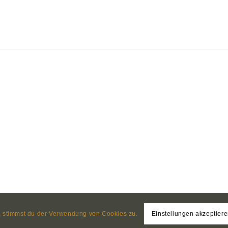
e, stimmst du der Verwendung von Cookies zu.
Einstellungen akzeptier