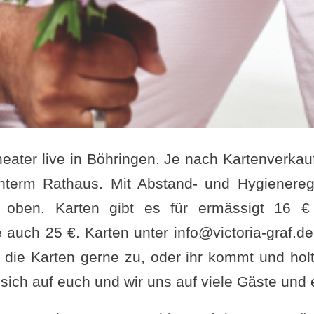
heater live in Böhringen. Je nach Kartenverkauf
interm Rathaus. Mit Abstand- und Hygienerege
h oben. Karten gibt es für ermässigt 16 €
e auch 25 €. Karten unter info@victoria-graf.d
 die Karten gerne zu, oder ihr kommt und hol
 sich auf euch und wir uns auf viele Gäste und 