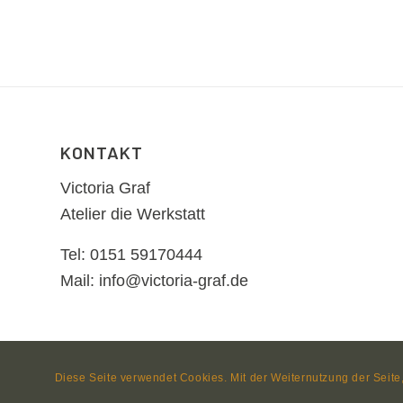
KONTAKT
Victoria Graf
Atelier die Werkstatt
Tel: 0151 59170444
Mail: info@victoria-graf.de
Diese Seite verwendet Cookies. Mit der Weiternutzung der Seit
© Copyright
nezzform