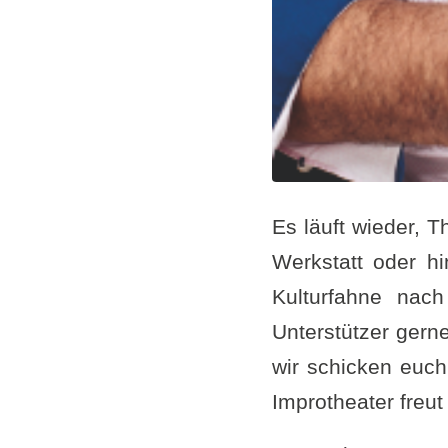
Es läuft wieder, T
Werkstatt oder h
Kulturfahne nac
Unterstützer gern
wir schicken euch
Improtheater freut