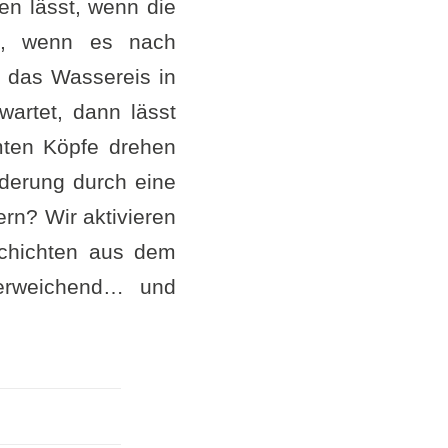
n lässt, wenn die
t, wenn es nach
 das Wassereis in
wartet, dann lässt
mten Köpfe drehen
nderung durch eine
rn? Wir aktivieren
schichten aus dem
zerweichend… und