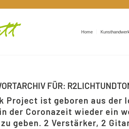
Home
Kunsthandwerk
ORTARCHIV FÜR:
R2LICHTUNDTO
k Project ist geboren aus der I
n der Coronazeit wieder ein 
zu geben. 2 Verstärker, 2 Gita