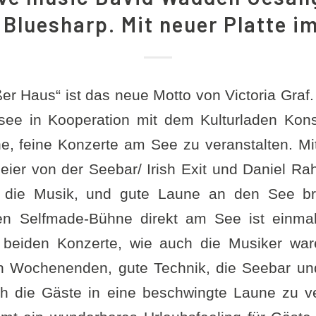
Bluesharp. Mit neuer Platte i
ßer Haus“ ist das neue Motto von Victoria Gra
see in Kooperation mit dem Kulturladen Kons
ne, feine Konzerte am See zu veranstalten. Mit
Meier von der Seebar/ Irish Exit und Daniel R
, die Musik, und gute Laune an den See br
nen Selfmade-Bühne direkt am See ist einma
 beiden Konzerte, wie auch die Musiker ware
 Wochenenden, gute Technik, die Seebar und
h die Gäste in eine beschwingte Laune zu v