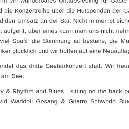
t ein wunderbares Urlaubsfeeling für Gäste
ird die Konzertreihe über die Hutspenden der G
d den Umsatz an der Bar. Nicht immer ist sich
pt aufgeht, aber eines kann man uns nicht ne
 viel Spaß, die Stimmung ist bestens, die Mu
iker glücklich und wir hoffen auf eine Neuaufl
indet das dritte Seebarkonzert statt. Wir fre
 am See.
y & Rhythm and Blues , sitting on the back po
vid Waddell Gesang & Gitarre Schwede Blue