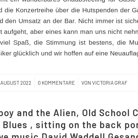
ird die Konzertreihe über die Hutspenden der G
d den Umsatz an der Bar. Nicht immer ist sich
pt aufgeht, aber eines kann man uns nicht ne
 viel Spaß, die Stimmung ist bestens, die Mu
iker glücklich und wir hoffen auf eine Neuaufl
. AUGUST 2022
/
0 KOMMENTARE
/
VON
VICTORIA GRAF
oy and the Alien, Old School 
Blues , sitting on the back po
ve music David Waddell Gesan